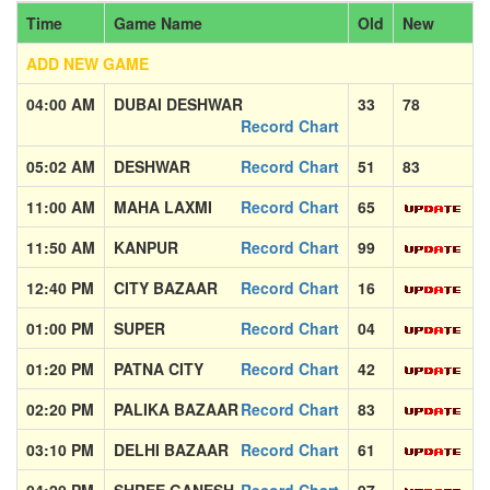
Time
Game Name
Old
New
ADD NEW GAME
04:00 AM
DUBAI DESHWAR
33
78
Record Chart
05:02 AM
DESHWAR
Record Chart
51
83
11:00 AM
MAHA LAXMI
Record Chart
65
11:50 AM
KANPUR
Record Chart
99
12:40 PM
CITY BAZAAR
Record Chart
16
01:00 PM
SUPER
Record Chart
04
01:20 PM
PATNA CITY
Record Chart
42
02:20 PM
PALIKA BAZAAR
Record Chart
83
03:10 PM
DELHI BAZAAR
Record Chart
61