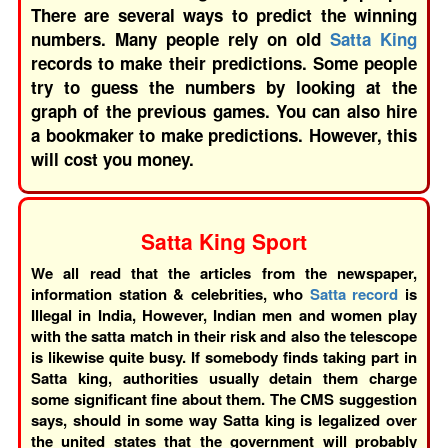
There are several ways to predict the winning
numbers. Many people rely on old
Satta King
records to make their predictions. Some people
try to guess the numbers by looking at the
graph of the previous games. You can also hire
a bookmaker to make predictions. However, this
will cost you money.
Satta King Sport
We all read that the articles from the newspaper,
information station & celebrities, who
Satta record
is
Illegal in India, However, Indian men and women play
with the satta match in their risk and also the telescope
is likewise quite busy. If somebody finds taking part in
Satta king, authorities usually detain them charge
some significant fine about them. The CMS suggestion
says, should in some way Satta king is legalized over
the united states that the government will probably