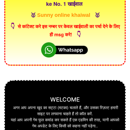
ke No. 1 खाईवाल
🥇
🥇
Sunny online khaiwal
👇
से कांटेक्ट करे इस नम्बर पर केवल खाईवाली का पर्चा देने के लिए
👇
ही msg करे!
WELCOME
अगर आप अपना खुद का सट्टा (मटका) चलाते हैं, और उसका रिज़ल्ट हमारी
साइट पर लगवाना चाहते हैं तो कॉल करें.
यहां आप अपनी गेम फुल कमांड कर सकते हैं एक एडमिन की तरह, यानी आपको
गेम अपडेट के लिए किसी को कहना नहीं पड़ेगा..