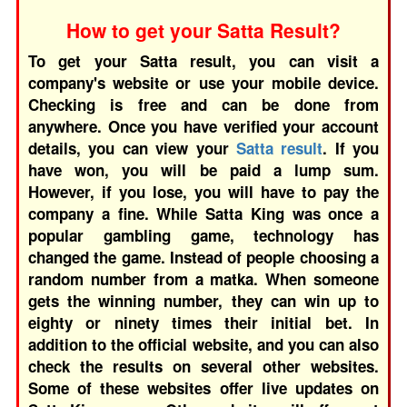
How to get your Satta Result?
To get your Satta result, you can visit a
company's website or use your mobile device.
Checking is free and can be done from
anywhere. Once you have verified your account
details, you can view your
Satta result
. If you
have won, you will be paid a lump sum.
However, if you lose, you will have to pay the
company a fine. While Satta King was once a
popular gambling game, technology has
changed the game. Instead of people choosing a
random number from a matka. When someone
gets the winning number, they can win up to
eighty or ninety times their initial bet. In
addition to the official website, and you can also
check the results on several other websites.
Some of these websites offer live updates on