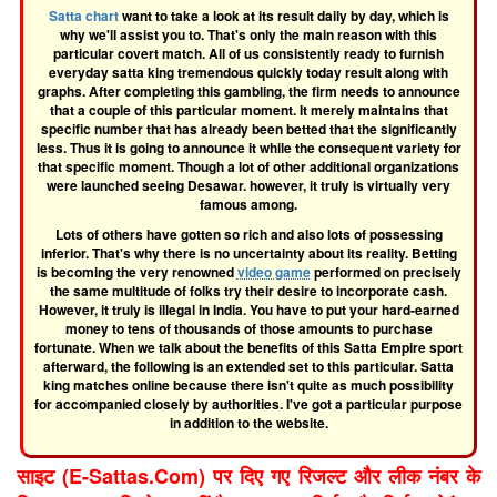
Satta chart
want to take a look at its result daily by day, which is
why we'll assist you to. That's only the main reason with this
particular covert match. All of us consistently ready to furnish
everyday satta king tremendous quickly today result along with
graphs. After completing this gambling, the firm needs to announce
that a couple of this particular moment. It merely maintains that
specific number that has already been betted that the significantly
less. Thus it is going to announce it while the consequent variety for
that specific moment. Though a lot of other additional organizations
were launched seeing Desawar. however, it truly is virtually very
famous among.
Lots of others have gotten so rich and also lots of possessing
inferior. That's why there is no uncertainty about its reality. Betting
is becoming the very renowned
video game
performed on precisely
the same multitude of folks try their desire to incorporate cash.
However, it truly is illegal in India. You have to put your hard-earned
money to tens of thousands of those amounts to purchase
fortunate. When we talk about the benefits of this Satta Empire sport
afterward, the following is an extended set to this particular. Satta
king matches online because there isn't quite as much possibility
for accompanied closely by authorities. I've got a particular purpose
in addition to the website.
साइट (E-Sattas.Com) पर दिए गए रिजल्ट और लीक नंबर के