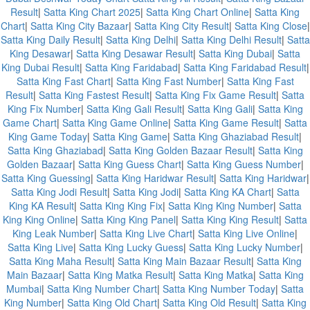
Result
|
Satta King Chart 2025
|
Satta King Chart Online
|
Satta King
Chart
|
Satta King City Bazaar
|
Satta King City Result
|
Satta King Close
|
Satta King Daily Result
|
Satta King Delhi
|
Satta King Delhi Result
|
Satta
King Desawar
|
Satta King Desawar Result
|
Satta King Dubai
|
Satta
King Dubai Result
|
Satta King Faridabad
|
Satta King Faridabad Result
|
Satta King Fast Chart
|
Satta King Fast Number
|
Satta King Fast
Result
|
Satta King Fastest Result
|
Satta King Fix Game Result
|
Satta
King Fix Number
|
Satta King Gali Result
|
Satta King Gali
|
Satta King
Game Chart
|
Satta King Game Online
|
Satta King Game Result
|
Satta
King Game Today
|
Satta King Game
|
Satta King Ghaziabad Result
|
Satta King Ghaziabad
|
Satta King Golden Bazaar Result
|
Satta King
Golden Bazaar
|
Satta King Guess Chart
|
Satta King Guess Number
|
Satta King Guessing
|
Satta King Haridwar Result
|
Satta King Haridwar
|
Satta King Jodi Result
|
Satta King Jodi
|
Satta King KA Chart
|
Satta
King KA Result
|
Satta King King Fix
|
Satta King King Number
|
Satta
King King Online
|
Satta King King Panel
|
Satta King King Result
|
Satta
King Leak Number
|
Satta King Live Chart
|
Satta King Live Online
|
Satta King Live
|
Satta King Lucky Guess
|
Satta King Lucky Number
|
Satta King Maha Result
|
Satta King Main Bazaar Result
|
Satta King
Main Bazaar
|
Satta King Matka Result
|
Satta King Matka
|
Satta King
Mumbai
|
Satta King Number Chart
|
Satta King Number Today
|
Satta
King Number
|
Satta King Old Chart
|
Satta King Old Result
|
Satta King